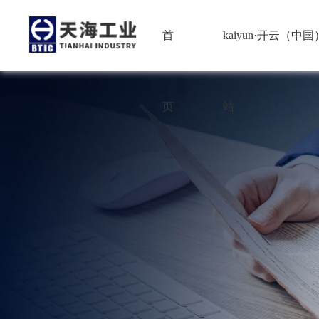
首
kaiyun·开云（中
页
站