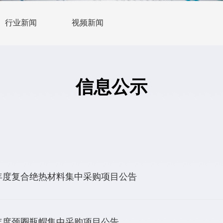
行业新闻
视频新闻
信息公示
024年度复合绝热材料集中采购项目公告
024年度颈圈瓶帽集中采购项目公告