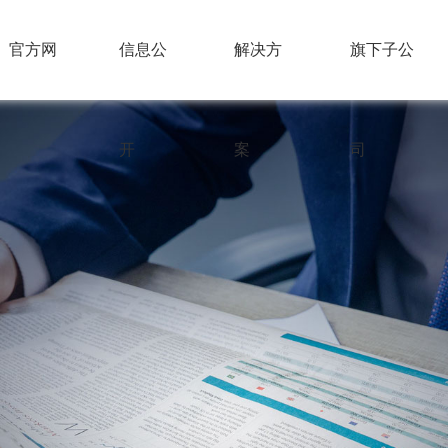
国）官方网
信息公
解决方
旗下子公
开
案
司