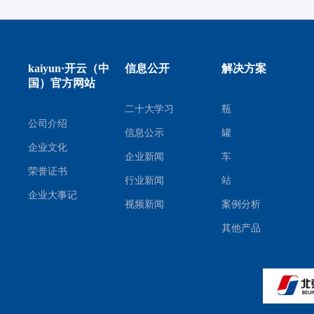
kaiyun·开云（中
信息公开
解决方案
国）官方网站
二十大学习
瓶
公司介绍
信息公示
罐
企业文化
企业新闻
车
荣誉证书
行业新闻
站
企业大事记
视频新闻
案例分析
其他产品